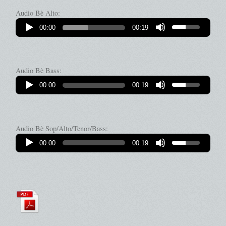
Audio Bè Alto:
00:00
00:19
Audio Bè Bass:
00:00
00:19
Audio Bè Sop/Alto/Tenor/Bass:
00:00
00:19