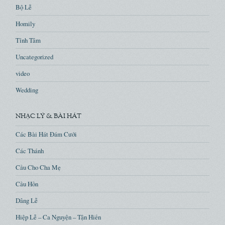
Bộ Lễ
Homily
Tỉnh Tâm
Uncategorized
video
Wedding
NHẠC LÝ & BÀI HÁT
Các Bài Hát Đám Cưới
Các Thánh
Cầu Cho Cha Mẹ
Cầu Hồn
Dâng Lễ
Hiệp Lễ – Ca Nguyện – Tận Hiến