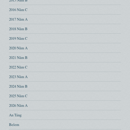
2015 Năm B
2016 Năm C
2017 Năm A
2018 Năm B
2019 Năm C
2020 Năm A
2021 Năm B
2022 Năm C
2023 Năm A
2024 Năm B
2025 Năm C
2026 Năm A
An Táng
Belem