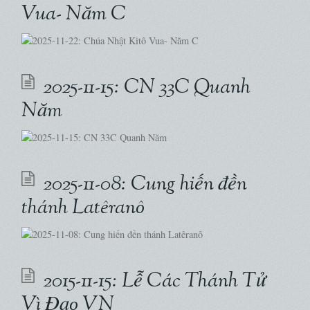
Vua- Năm C
2025-11-15: CN 33C Quanh
Năm
2025-11-08: Cung hiến đền
thánh Latêranô
2015-11-15: Lễ Các Thánh Tử
Vì Đạo VN