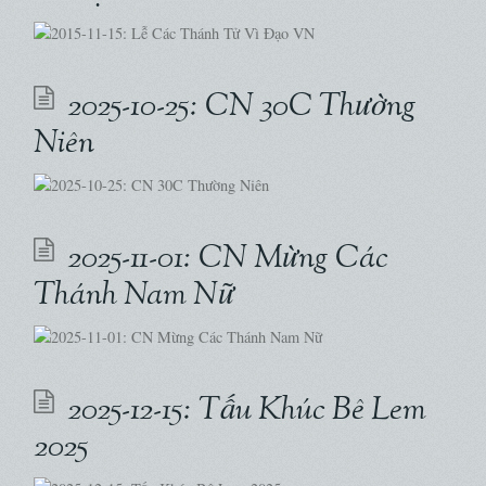
2025-10-25: CN 30C Thường
Niên
2025-11-01: CN Mừng Các
Thánh Nam Nữ
2025-12-15: Tấu Khúc Bê Lem
2025