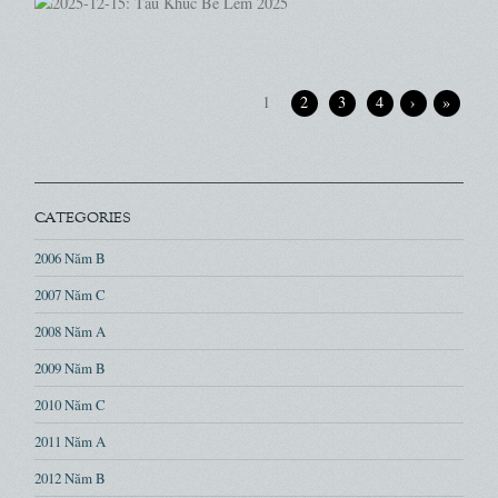
1
2
3
4
›
»
CATEGORIES
2006 Năm B
2007 Năm C
2008 Năm A
2009 Năm B
2010 Năm C
2011 Năm A
2012 Năm B