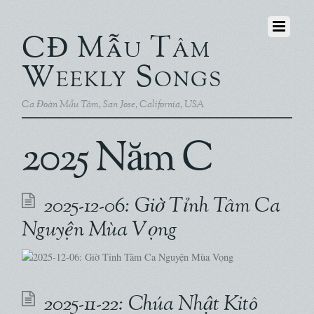
CĐ Mẫu Tâm
Weekly Songs
Ca Đoàn Mẫu Tâm, San Jose, California, USA
2025 Năm C
2025-12-06: Giờ Tỉnh Tâm Ca
Nguyện Mùa Vọng
2025-11-22: Chúa Nhật Kitô