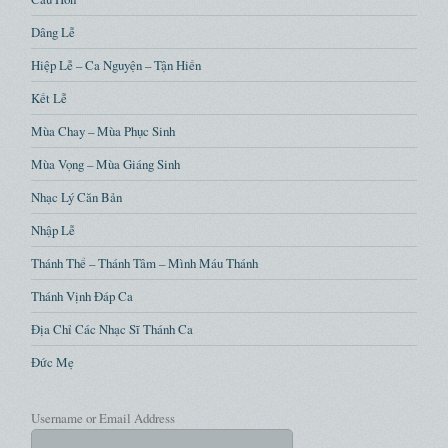
Dâng Lễ
Hiệp Lễ – Ca Nguyện – Tận Hiến
Kết Lễ
Mùa Chay – Mùa Phục Sinh
Mùa Vọng – Mùa Giáng Sinh
Nhạc Lý Căn Bản
Nhập Lễ
Thánh Thể – Thánh Tâm – Mình Máu Thánh
Thánh Vịnh Đáp Ca
Địa Chỉ Các Nhạc Sĩ Thánh Ca
Đức Mẹ
Username or Email Address