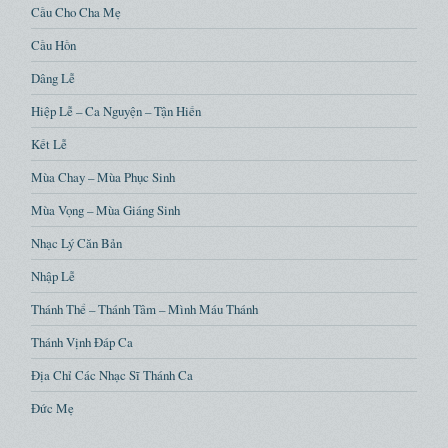
Cầu Cho Cha Mẹ
Cầu Hồn
Dâng Lễ
Hiệp Lễ – Ca Nguyện – Tận Hiến
Kết Lễ
Mùa Chay – Mùa Phục Sinh
Mùa Vọng – Mùa Giáng Sinh
Nhạc Lý Căn Bản
Nhập Lễ
Thánh Thể – Thánh Tâm – Mình Máu Thánh
Thánh Vịnh Đáp Ca
Địa Chỉ Các Nhạc Sĩ Thánh Ca
Đức Mẹ