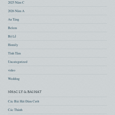
2025 Năm C
2026 Năm A
An Táng
Belem
Bộ Lễ
Homily
Tỉnh Tâm
Uncategorized
video
Wedding
NHẠC LÝ & BÀI HÁT
Các Bài Hát Đám Cưới
Các Thánh