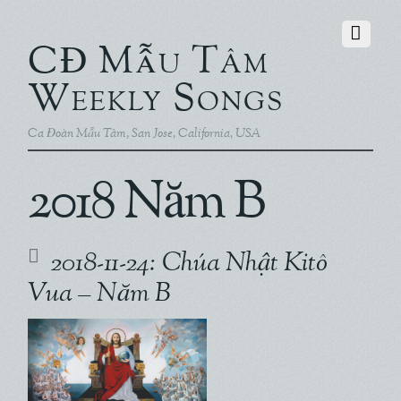
CĐ Mẫu Tâm
Weekly Songs
Ca Đoàn Mẫu Tâm, San Jose, California, USA
2018 Năm B
2018-11-24: Chúa Nhật Kitô
Vua – Năm B