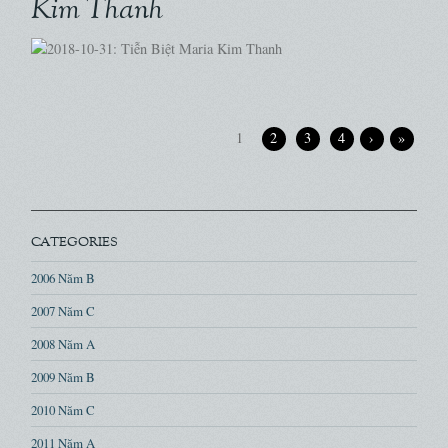
Kim Thanh
1
2
3
4
›
»
CATEGORIES
2006 Năm B
2007 Năm C
2008 Năm A
2009 Năm B
2010 Năm C
2011 Năm A